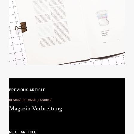
Beitragsnavigation
PREVIOUS ARTICLE
DESIGN, EDITORIAL, FASHION
Magazin Verbreitung
NEXT ARTICLE