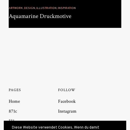
ARTWORK, DESIGN, ILLUSTRATION, INSPIRATION
Aquamarine Druckmotive
PAGES
FOLLOW
Home
Facebook
871c
Instagram
Hi!
Diese Website verwendet Cookies. Wenn du damit