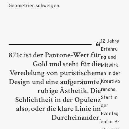
Geometrien schwelgen.
12 Jahre
Erfahru
871c ist der Pantone-Wert für
ng und
Gold und steht für die
Mitwirk
Veredelung von puristischem
en in der
Design und eine aufgeräumte,
Kreativb
ruhige Ästhetik. Die
ranche.
Schlichtheit in der Opulenz
Start in
der
also, oder die klare Linie im
Eventag
Durcheinander.
entur B-