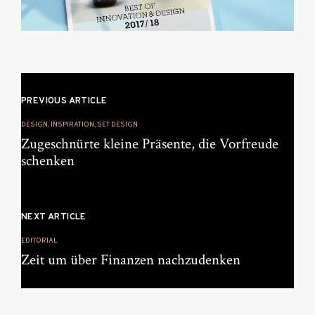
Beitragsnavigation
PREVIOUS ARTICLE
DESIGN, INSPIRATION, SET DESIGN
Zugeschnürte kleine Präsente, die Vorfreude
schenken
NEXT ARTICLE
EDITORIAL
Zeit um über Finanzen nachzudenken