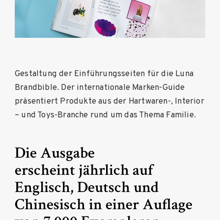
Gestaltung der Einführungsseiten für die Luna
Brandbible. Der internationale Marken-Guide
präsentiert Produkte aus der Hartwaren-, Interior
– und Toys-Branche rund um das Thema Familie.
Die Ausgabe
erscheint
jährlich auf
Englisch, Deutsch und
Chinesisch in einer Auflage